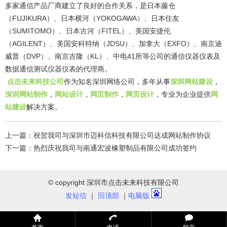
多家通信产品厂商建立了良好的合作关系，是日本藤仓
（FUJIKURA）、日本横河（YOKOGAWA）、日本住友
（SUMITOMO）、日本古河（FITEL）、美国安捷伦
（AGILENT）、美国安科特纳（JDSU）、加拿大（EXFO）、南京迪
威普（DVP）、南京吉隆（KL）、中电41所等公司的通信仪器仪表及
数据通信测试仪器仪表的代理商。
点击未来科技公司
作为知名深圳网络公司，多年从事
深圳网站建设
，
深圳网站制作
，
网站设计
，
网页制作
，
网页设计
，专业为企业提供
网
站建设
解决方案。
上一篇：
祝贺我司与深圳市迈科信科技有限公司达成网站制作协议
下一篇：
热烈庆祝我司与南通宏波橡塑制品有限公司成功签约
© copyright 深圳市点击未来科技有限公司
发短信
｜
回顶部
｜
电脑版